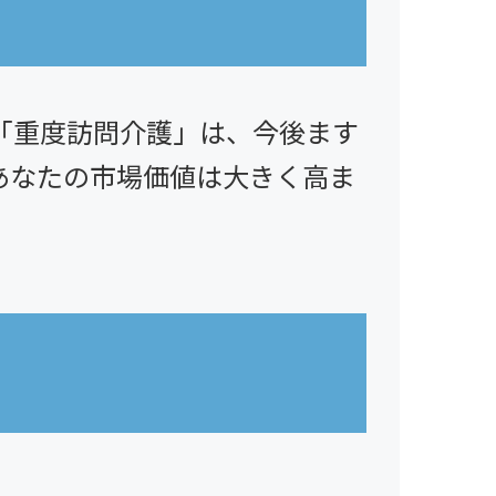
「重度訪問介護」は、今後ます
あなたの市場価値は大きく高ま