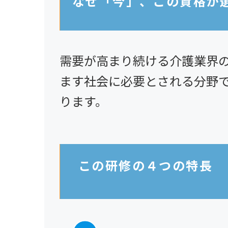
なぜ「今」、この資格が
需要が高まり続ける介護業界
ます社会に必要とされる分野
ります。
この研修の４つの特長