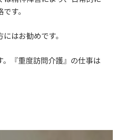
格です。
方にはお勧めです。
す。『重度訪問介護』の仕事は