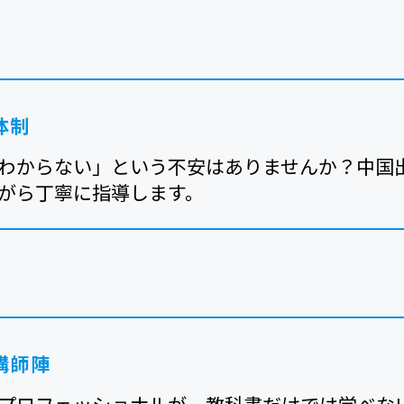
体制
わからない」という不安はありませんか？中国
がら丁寧に指導します。
講師陣