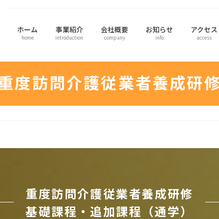
ホーム
事業紹介
会社概要
お知らせ
アクセス
home
introduction
company
info
access
重度訪問介護従業者養成研
重度訪問介護従業者養成研修
基礎課程・追加課程（通学）