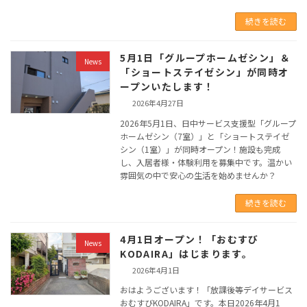
続きを読む
5月1日「グループホームゼシン」＆
News
「ショートステイゼシン」が同時オ
ープンいたします！
2026年4月27日
2026年5月1日、日中サービス支援型「グループ
ホームゼシン（7室）」と「ショートステイゼ
シン（1室）」が同時オープン！施設も完成
し、入居者様・体験利用を募集中です。温かい
雰囲気の中で安心の生活を始めませんか？
続きを読む
4月1日オープン！「おむすび
News
KODAIRA」はじまります。
2026年4月1日
おはようございます！「放課後等デイサービス
おむすびKODAIRA」です。本日2026年4月1