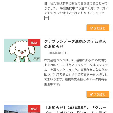
日、私たちは無事に開設の日を迎えることがで
きました。 準備期間中から温かく見守り、支え
てくださった地域の皆様のおかげで、今日と
[…]
続きを読む
ケアプランデータ連携システム導入
News
のお知らせ
2026年3月31日
株式会社ジンバは、ICT活用によるケアの質向
上を目的として「ケアプランデータ連携システ
ム」を導入いたしました。事務作業の効率化を
図り、利用者様と向き合う時間を一層大切にし
てまいります。連携事業所様とのデータ共有も
推進中です。
続きを読む
【お知らせ】2026年5月、「グルー
News
プホームゼシン」「ショートステイ