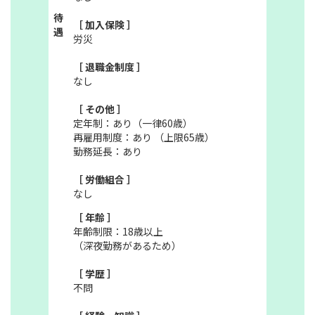
待
［ 加入保険 ］
遇
労災
［ 退職金制度 ］
なし
［ その他 ］
定年制：あり（一律60歳）
再雇用制度：あり （上限65歳）
勤務延長：あり
［ 労働組合 ］
なし
［ 年齢 ］
年齢制限：18歳以上
（深夜勤務があるため）
［ 学歴 ］
不問