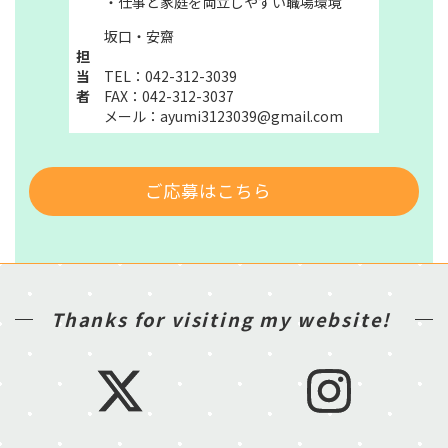
・仕事と家庭を両立しやすい職場環境
坂口・安齋
担
当
TEL：042-312-3039
者
FAX：042-312-3037
メール：ayumi3123039@gmail.com
ご応募はこちら
Thanks for visiting my website!